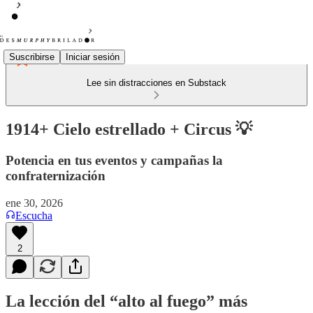
Suscribirse
Iniciar sesión
Lee sin distracciones en Substack
1914+ Cielo estrellado + Circus 💡
Potencia en tus eventos y campañas la
confraternización
ene 30, 2026
Escucha
2
La lección del “alto al fuego” más