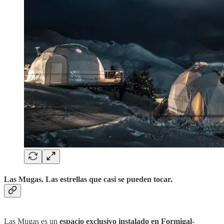
Las Mugas. Las estrellas que casi se pueden tocar.
Las Mugas es un
espacio exclusivo instalado en Formigal-