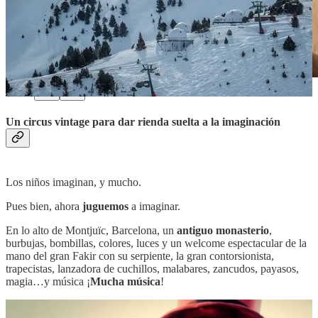
Un circus vintage para dar rienda suelta a la imaginación
Los niños imaginan, y mucho.
Pues bien, ahora
juguemos
a imaginar.
En lo alto de Montjuïc, Barcelona, un
antiguo monasterio
,
burbujas, bombillas, colores, luces y un welcome espectacular de la
mano del gran Fakir con su serpiente, la gran contorsionista,
trapecistas, lanzadora de cuchillos, malabares, zancudos, payasos,
magia…y música ¡
Mucha música
!