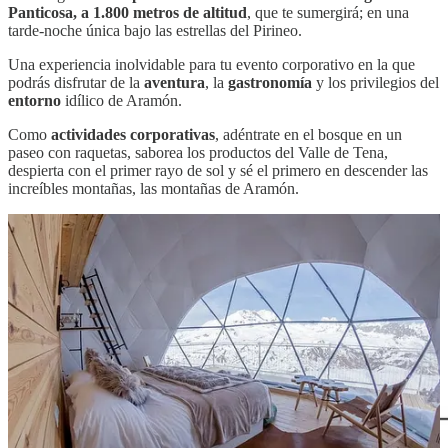
Panticosa, a 1.800 metros de altitud
, que te sumergirá; en una
tarde-noche única bajo las estrellas del Pirineo.
Una experiencia inolvidable para tu evento corporativo en la que
podrás disfrutar de la
aventura
, la
gastronomía
y los privilegios del
entorno
idílico de Aramón.
Como
actividades corporativas
, adéntrate en el bosque en un
paseo con raquetas, saborea los productos del Valle de Tena,
despierta con el primer rayo de sol y sé el primero en descender las
increíbles montañas, las montañas de Aramón.
Descubre todos nuestros espacios