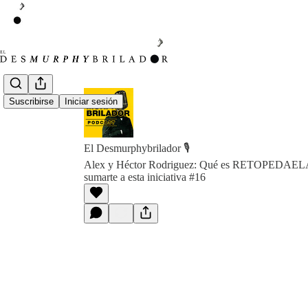
Suscribirse
Iniciar sesión
El Desmurphybrilador 🎙️
Alex y Héctor Rodriguez: Qué es RETOPEDAELA 
sumarte a esta iniciativa #16