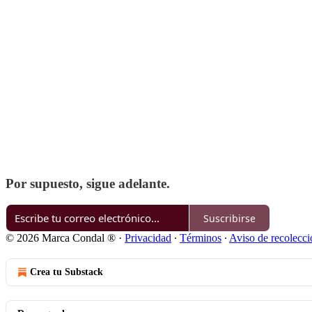
Por supuesto, sigue adelante.
Suscribirse
© 2026 Marca Condal ®️
·
Privacidad
∙
Términos
∙
Aviso de recolecci
Crea tu Substack