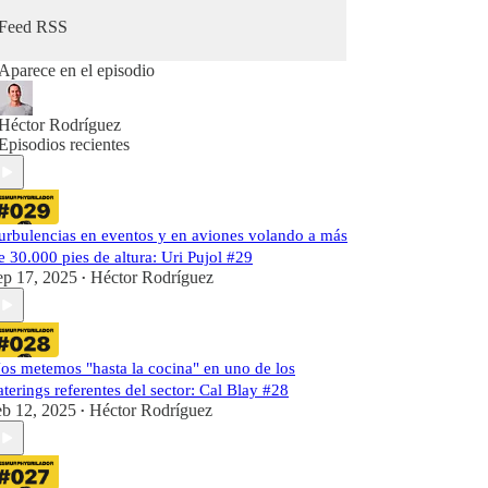
Feed RSS
Aparece en el episodio
Héctor Rodríguez
Episodios recientes
urbulencias en eventos y en aviones volando a más
e 30.000 pies de altura: Uri Pujol #29
ep 17, 2025
Héctor Rodríguez
•
os metemos "hasta la cocina" en uno de los
aterings referentes del sector: Cal Blay #28
eb 12, 2025
Héctor Rodríguez
•