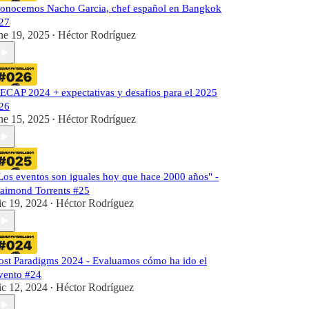
onocemos Nacho Garcia, chef español en Bangkok
27
ne 19, 2025
Héctor Rodríguez
•
ECAP 2024 + expectativas y desafios para el 2025
26
ne 15, 2025
Héctor Rodríguez
•
Los eventos son iguales hoy que hace 2000 años" -
aimond Torrents #25
ic 19, 2024
Héctor Rodríguez
•
ost Paradigms 2024 - Evaluamos cómo ha ido el
vento #24
ic 12, 2024
Héctor Rodríguez
•