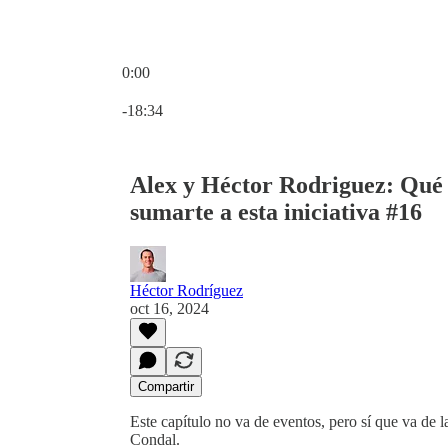
0:00
Hora actual: 0:00 / Tiempo total: -18:34
-18:34
Alex y Héctor Rodriguez: Qu
sumarte a esta iniciativa #16
Héctor Rodríguez
oct 16, 2024
Compartir
Este capítulo no va de eventos, pero sí que va de l
Condal.