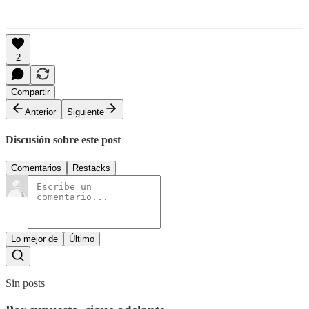
2
Compartir
Anterior
Siguiente
Discusión sobre este post
Comentarios
Restacks
Lo mejor de
Último
Sin posts