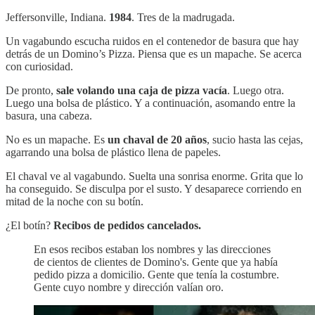
Jeffersonville, Indiana.
1984
. Tres de la madrugada.
Un vagabundo escucha ruidos en el contenedor de basura que hay
detrás de un Domino’s Pizza. Piensa que es un mapache. Se acerca
con curiosidad.
De pronto,
sale volando una caja de pizza vacía
. Luego otra.
Luego una bolsa de plástico. Y a continuación, asomando entre la
basura, una cabeza.
No es un mapache. Es
un chaval de 20 años
, sucio hasta las cejas,
agarrando una bolsa de plástico llena de papeles.
El chaval ve al vagabundo. Suelta una sonrisa enorme. Grita que lo
ha conseguido. Se disculpa por el susto. Y desaparece corriendo en
mitad de la noche con su botín.
¿El botín?
Recibos de pedidos cancelados.
En esos recibos estaban los nombres y las direcciones
de cientos de clientes de Domino's. Gente que ya había
pedido pizza a domicilio. Gente que tenía la costumbre.
Gente cuyo nombre y dirección valían oro.