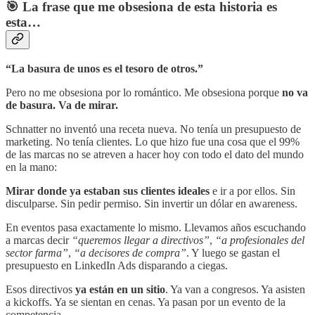
🎯 La frase que me obsesiona de esta historia es
esta…
“La basura de unos es el tesoro de otros.”
Pero no me obsesiona por lo romántico. Me obsesiona porque
no va
de basura. Va de mirar.
Schnatter no inventó una receta nueva. No tenía un presupuesto de
marketing. No tenía clientes. Lo que hizo fue una cosa que el 99%
de las marcas no se atreven a hacer hoy con todo el dato del mundo
en la mano:
Mirar donde ya estaban sus clientes ideales
e ir a por ellos. Sin
disculparse. Sin pedir permiso. Sin invertir un dólar en awareness.
En eventos pasa exactamente lo mismo. Llevamos años escuchando
a marcas decir
“queremos llegar a directivos”
,
“a profesionales del
sector farma”
,
“a decisores de compra”
. Y luego se gastan el
presupuesto en LinkedIn Ads disparando a ciegas.
Esos directivos
ya están en un sitio
. Ya van a congresos. Ya asisten
a kickoffs. Ya se sientan en cenas. Ya pasan por un evento de la
competencia.