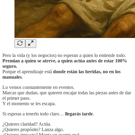
Pero la vida (y los negocios) no esperan a quien lo entiende todo.
Premian a quien se atreve, a quien actúa antes de estar 100%
seguro.
Porque el aprendizaje está
donde están las heridas, no en los
manuales
.
Lo vemos constantemente en eventos.
Marcas que dudan, que quieren encajar todas las piezas antes de dar
el primer paso.
Y el momento se les escapa.
Si esperas a tenerlo todo claro…
llegarás tarde
.
¿Quieres claridad? Actúa.
¿Quieres propósito? Lanza algo.
¿Quieres impacto? Monta un evento real..