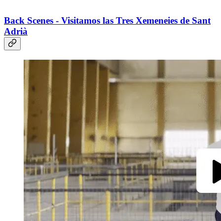
Back Scenes - Visitamos las Tres Xemeneies de Sant
Adrià