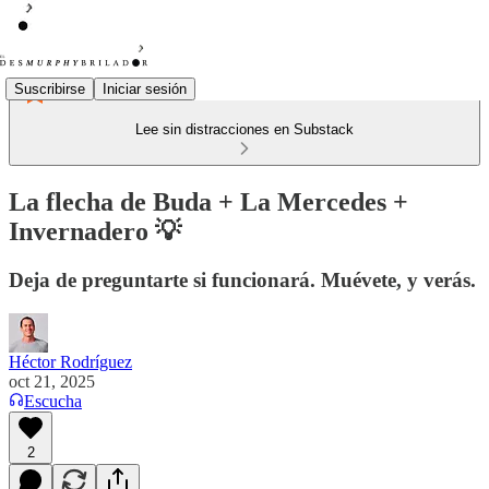
Suscribirse
Iniciar sesión
Lee sin distracciones en Substack
La flecha de Buda + La Mercedes +
Invernadero 💡
Deja de preguntarte si funcionará. Muévete, y verás.
Héctor Rodríguez
oct 21, 2025
Escucha
2