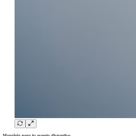
Moraleja para tu evento disruptivo