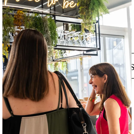
Descubre nuestros proyectos
“La verdadera prueba de la integridad no es hacer lo correcto
cuando todos miran, sino cuando nadie lo hace.”
John Wooden
2