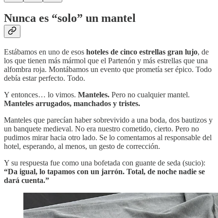
Nunca es “solo” un mantel
Estábamos en uno de esos
hoteles de cinco estrellas gran lujo
, de
los que tienen más mármol que el Partenón y más estrellas que una
alfombra roja. Montábamos un evento que prometía ser épico. Todo
debía estar perfecto. Todo.
Y entonces… lo vimos.
Manteles.
Pero no cualquier mantel.
Manteles arrugados, manchados y tristes.
Manteles que parecían haber sobrevivido a una boda, dos bautizos y
un banquete medieval. No era nuestro cometido, cierto. Pero no
pudimos mirar hacia otro lado. Se lo comentamos al responsable del
hotel, esperando, al menos, un gesto de corrección.
Y su respuesta fue como una bofetada con guante de seda (sucio):
“Da igual, lo tapamos con un jarrón. Total, de noche nadie se
dará cuenta.”