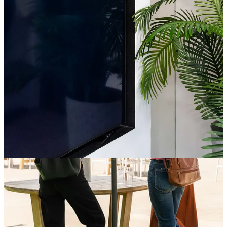
Crea tu Substack
Descargar la app
Substack
es el hogar de la gran cultura