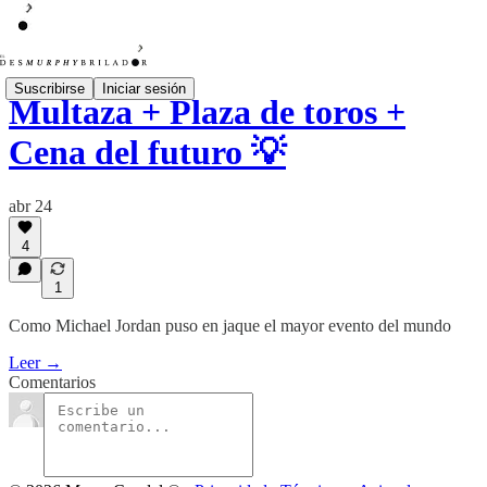
Suscribirse
Iniciar sesión
Multaza + Plaza de toros +
Cena del futuro 💡
abr 24
4
1
Como Michael Jordan puso en jaque el mayor evento del mundo
Leer →
Comentarios