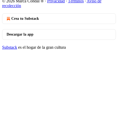
© 2026 Marca Condal ®️
·
Privacidad
∙
Términos
∙
Aviso de
recolección
Crea tu Substack
Descargar la app
Substack
es el hogar de la gran cultura