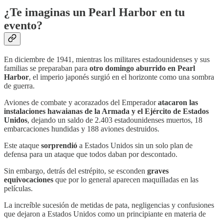
¿Te imaginas un Pearl Harbor en tu
evento?
En diciembre de 1941, mientras los militares estadounidenses y sus
familias se preparaban para
otro domingo aburrido en Pearl
Harbor
, el imperio japonés surgió en el horizonte como una sombra
de guerra.
Aviones de combate y acorazados del Emperador
atacaron las
instalaciones hawaianas de la Armada y el Ejército de Estados
Unidos
, dejando un saldo de 2.403 estadounidenses muertos, 18
embarcaciones hundidas y 188 aviones destruidos.
Este ataque
sorprendió
a Estados Unidos sin un solo plan de
defensa para un ataque que todos daban por descontado.
Sin embargo, detrás del estrépito, se esconden
graves
equivocaciones
que por lo general aparecen maquilladas en las
películas.
La increíble sucesión de metidas de pata, negligencias y confusiones
que dejaron a Estados Unidos como un principiante en materia de