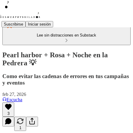
Suscribirse
Iniciar sesión
Lee sin distracciones en Substack
Pearl harbor + Rosa + Noche en la
Pedrera 💡
Como evitar las cadenas de errores en tus campañas
y eventos
feb 27, 2026
Escucha
3
1