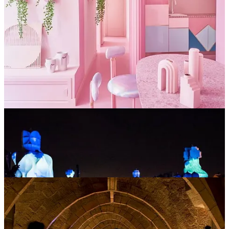
Por pequeño que sea, un evento siempre debe sorprender.
Poder visitar la Pedrera en exclusiva es todo un privilegio, hacerlo
de noche ya es el colofón. Aquí os mostramos un evento
experiencial en el que combinamos arte, gastronomía, negocio y
compañía.
Una experiencia alucinante en la casa del genio Gaudí.