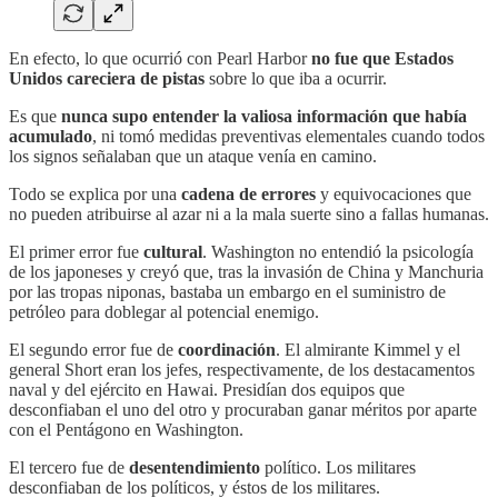
En efecto, lo que ocurrió con Pearl Harbor
no fue que Estados
Unidos careciera de pistas
sobre lo que iba a ocurrir.
Es que
nunca supo entender la valiosa información que había
acumulado
, ni tomó medidas preventivas elementales cuando todos
los signos señalaban que un ataque venía en camino.
Todo se explica por una
cadena de errores
y equivocaciones que
no pueden atribuirse al azar ni a la mala suerte sino a fallas humanas.
El primer error fue
cultural
. Washington no entendió la psicología
de los japoneses y creyó que, tras la invasión de China y Manchuria
por las tropas niponas, bastaba un embargo en el suministro de
petróleo para doblegar al potencial enemigo.
El segundo error fue de
coordinación
. El almirante Kimmel y el
general Short eran los jefes, respectivamente, de los destacamentos
naval y del ejército en Hawai. Presidían dos equipos que
desconfiaban el uno del otro y procuraban ganar méritos por aparte
con el Pentágono en Washington.
El tercero fue de
desentendimiento
político. Los militares
desconfiaban de los políticos, y éstos de los militares.