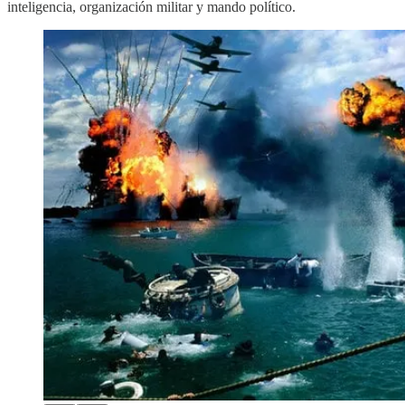
inteligencia, organización militar y mando político.