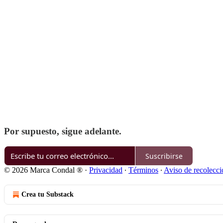
Por supuesto, sigue adelante.
Suscribirse
© 2026 Marca Condal ®️
·
Privacidad
∙
Términos
∙
Aviso de recolecci
Crea tu Substack