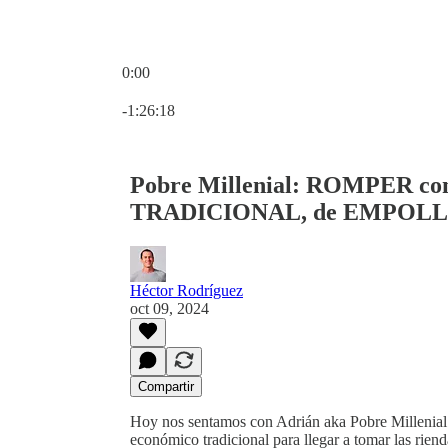
0:00
Hora actual: 0:00 / Tiempo total: -1:26:18
-1:26:18
Pobre Millenial: ROMPER c
TRADICIONAL, de EMPOLLÓ
Héctor Rodríguez
oct 09, 2024
Compartir
Hoy nos sentamos con Adrián aka Pobre Millenial
económico tradicional para llegar a tomar las rie