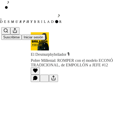
Suscribirse
Iniciar sesión
El Desmurphybrilador 🎙️
Pobre Millenial: ROMPER con el modelo ECO
TRADICIONAL, de EMPOLLÓN a JEFE #12