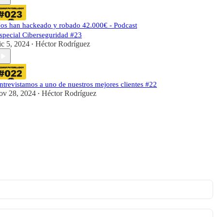
os han hackeado y robado 42.000€ - Podcast
special Ciberseguridad #23
ic 5, 2024
Héctor Rodríguez
•
ntrevistamos a uno de nuestros mejores clientes #22
ov 28, 2024
Héctor Rodríguez
•