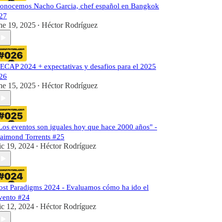
onocemos Nacho Garcia, chef español en Bangkok
27
ne 19, 2025
Héctor Rodríguez
•
ECAP 2024 + expectativas y desafios para el 2025
26
ne 15, 2025
Héctor Rodríguez
•
Los eventos son iguales hoy que hace 2000 años" -
aimond Torrents #25
ic 19, 2024
Héctor Rodríguez
•
ost Paradigms 2024 - Evaluamos cómo ha ido el
vento #24
ic 12, 2024
Héctor Rodríguez
•