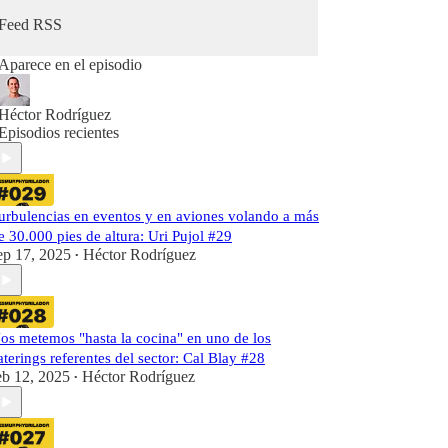
Feed RSS
Aparece en el episodio
Héctor Rodríguez
Episodios recientes
urbulencias en eventos y en aviones volando a más
e 30.000 pies de altura: Uri Pujol #29
ep 17, 2025
Héctor Rodríguez
•
os metemos "hasta la cocina" en uno de los
aterings referentes del sector: Cal Blay #28
eb 12, 2025
Héctor Rodríguez
•