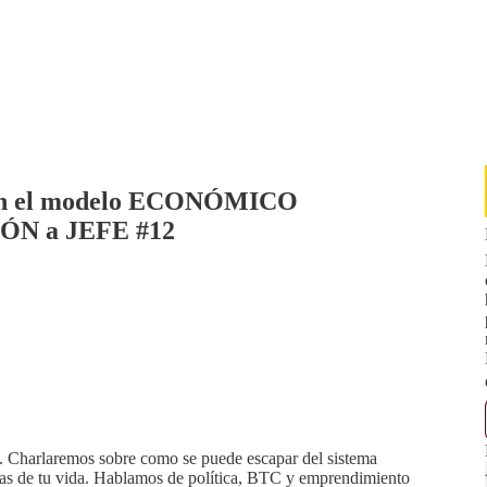
on el modelo ECONÓMICO
N a JEFE #12
. Charlaremos sobre como se puede escapar del sistema
ndas de tu vida. Hablamos de política, BTC y emprendimiento