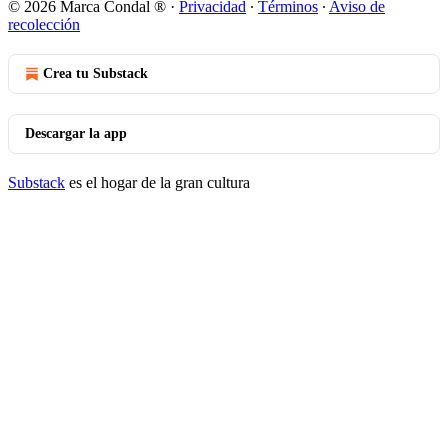
© 2026 Marca Condal ®️
·
Privacidad
∙
Términos
∙
Aviso de
recolección
Crea tu Substack
Descargar la app
Substack
es el hogar de la gran cultura