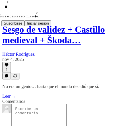
Suscribirse
Iniciar sesión
Sesgo de validez + Castillo
medieval + Škoda…
Héctor Rodríguez
nov 4, 2025
1
No era un genio… hasta que el mundo decidió que sí.
Leer →
Comentarios